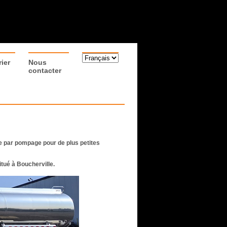
ier
Nous
contacter
e par pompage pour de plus petites
itué à Boucherville.