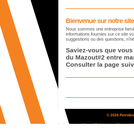
Bienvenue sur notre site
Nous sommes une entreprise famili
informations fournies sur ce site v
suggestions ou des questions, n'hé
Saviez-vous que vous
du Mazout#2 entre mar
Consulter la page sui
© 2026 Petroles
Ce site ne contient aucun cookie publicitaire, seul les coo